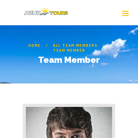
HOME
ALL TEAM MEMBERS
TEAM MEMBER
Team Member